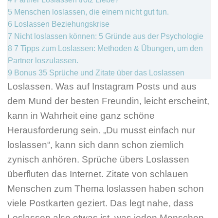
5
Menschen loslassen, die einem nicht gut tun.
6
Loslassen Beziehungskrise
7
Nicht loslassen können: 5 Gründe aus der Psychologie
8
7 Tipps zum Loslassen: Methoden & Übungen, um den
Partner loszulassen.
9
Bonus 35 Sprüche und Zitate über das Loslassen
Loslassen. Was auf Instagram Posts und aus
dem Mund der besten Freundin, leicht erscheint,
kann in Wahrheit eine ganz schöne
Herausforderung sein. „Du musst einfach nur
loslassen“, kann sich dann schon ziemlich
zynisch anhören. Sprüche übers Loslassen
überfluten das Internet. Zitate von schlauen
Menschen zum Thema loslassen haben schon
viele Postkarten geziert. Das legt nahe, dass
Loslassen also etwas ist, was jeden Menschen