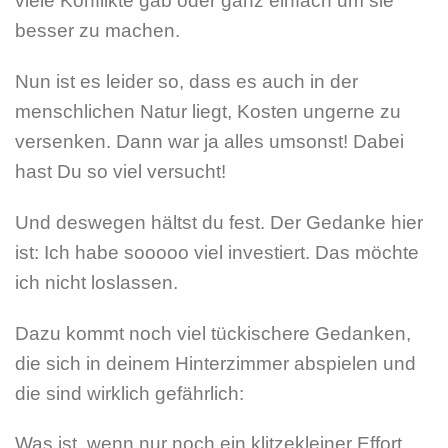
viele Konflikte gab oder ganz einfach um sie
besser zu machen.
Nun ist es leider so, dass es auch in der
menschlichen Natur liegt, Kosten ungerne zu
versenken. Dann war ja alles umsonst! Dabei
hast Du so viel versucht!
Und deswegen hältst du fest. Der Gedanke hier
ist: Ich habe sooooo viel investiert. Das möchte
ich nicht loslassen.
Dazu kommt noch viel tückischere Gedanken,
die sich in deinem Hinterzimmer abspielen und
die sind wirklich gefährlich:
Was ist, wenn nur noch ein klitzekleiner Effort,