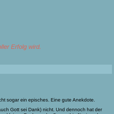
ler Erfolg wird.
icht sogar ein episches. Eine gute Anekdote.
 auch Gott sei Dank) nicht. Und dennoch hat der