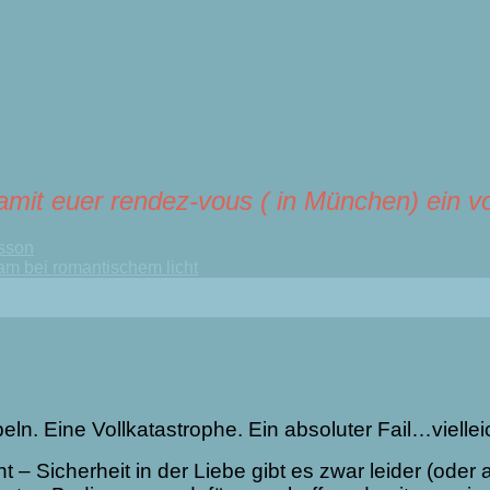
mit euer rendez-vous ( in München) ein vol
isson
eln. Eine Vollkatastrophe. Ein absoluter Fail…vielle
t – Sicherheit in der Liebe gibt es zwar leider (oder