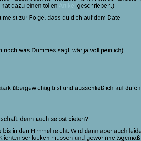
 hat dazu einen tollen
Artikel
geschrieben.)
meist zur Folge, dass du dich auf dem Date
 noch was Dummes sagt, wär ja voll peinlich).
stark übergewichtig bist und ausschließlich auf dur
rschaft, denn auch selbst bieten?
bis in den Himmel reicht. Wird dann aber auch leide
ne Klienten schlucken müssen und gewohnheitsgemäß 