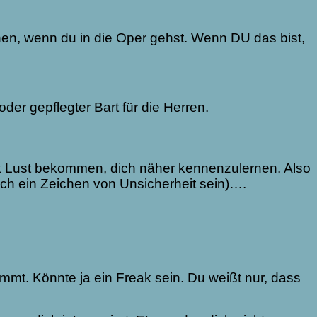
hen, wenn du in die Oper gehst. Wenn DU das bist,
der gepflegter Bart für die Herren.
ick Lust bekommen, dich näher kennenzulernen. Also
uch ein Zeichen von Unsicherheit sein)….
ommt. Könnte ja ein Freak sein. Du weißt nur, dass