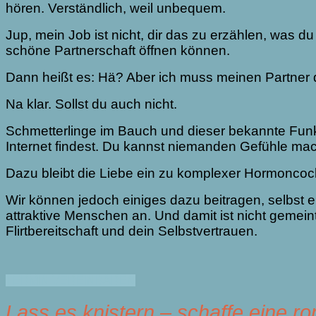
hören. Verständlich, weil unbequem.
Jup, mein Job ist nicht, dir das zu erzählen, was 
schöne Partnerschaft öffnen können.
Dann heißt es: Hä? Aber ich muss meinen Partner d
Na klar. Sollst du auch nicht.
Schmetterlinge im Bauch und dieser bekannte Funke 
Internet findest. Du kannst niemanden Gefühle mac
Dazu bleibt die Liebe ein zu komplexer Hormoncockt
Wir können jedoch einiges dazu beitragen, selbst e
attraktive Menschen an. Und damit ist nicht gemein
Flirtbereitschaft und dein Selbstvertrauen.
TERMIN VEREINBAREN
Lass es knistern – schaffe eine 