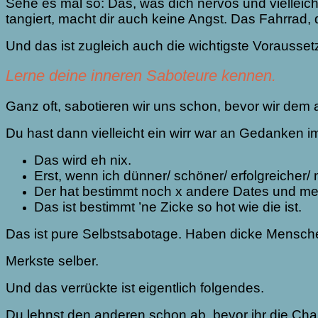
Sehe es mal so: Das, was dich nervös und vielleicht
tangiert, macht dir auch keine Angst. Das Fahrrad, da
Und das ist zugleich auch die wichtigste Vorausset
Lerne deine inneren Saboteure kennen.
Ganz oft, sabotieren wir uns schon, bevor wir dem 
Du hast dann vielleicht ein wirr war an Gedanken i
Das wird eh nix.
Erst, wenn ich dünner/ schöner/ erfolgreicher
Der hat bestimmt noch x andere Dates und meint
Das ist bestimmt ’ne Zicke so hot wie die ist.
Das ist pure Selbstsabotage. Haben dicke Menschen
Merkste selber.
Und das verrückte ist eigentlich folgendes.
Du lehnst den anderen schon ab, bevor ihr die Chan