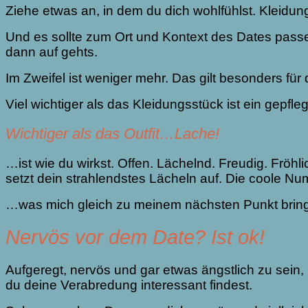
Ziehe etwas an, in dem du dich wohlfühlst. Kleidung
Und es sollte zum Ort und Kontext des Dates passe
dann auf gehts.
Im Zweifel ist weniger mehr. Das gilt besonders für
Viel wichtiger als das Kleidungsstück ist ein gepfl
Wichtiger als das Outfit…Lache!
…ist wie du wirkst. Offen. Lächelnd. Freudig. Fröh
setzt dein strahlendstes Lächeln auf. Die coole Nu
…was mich gleich zu meinem nächsten Punkt brin
Nervös vor dem Date? Ist ok!
Aufgeregt, nervös und gar etwas ängstlich zu sein, 
du deine Verabredung interessant findest.