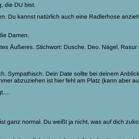
, die DU bist.
n. Du kannst natürlich auch eine Radlerhose anzie
 die Damen.
egtes Äußeres. Stichwort: Dusche. Deo. Nägel. Rasur o
lich. Sympathisch. Dein Date sollte bei deinem Anbl
mmer abzuziehen ist hier fehl am Platz (kann aber a
gt….
ist ganz normal. Du weißt ja nicht, was auf dich zuk