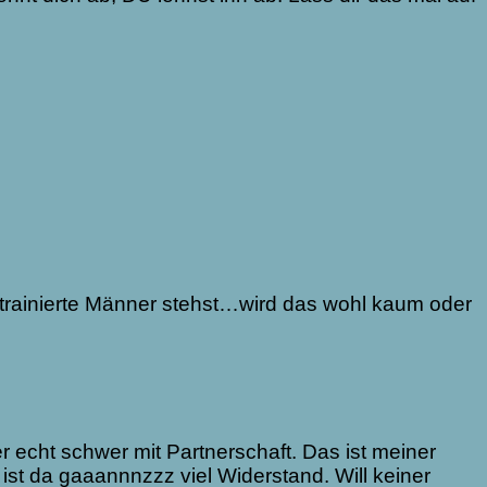
chtrainierte Männer stehst…wird das wohl kaum oder
r echt schwer mit Partnerschaft. Das ist meiner
ist da gaaannnzzz viel Widerstand. Will keiner