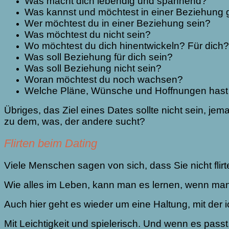
Was macht dich lebendig und spannend?
Was kannst und möchtest in einer Beziehung
Wer möchtest du in einer Beziehung sein?
Was möchtest du nicht sein?
Wo möchtest du dich hinentwickeln? Für dich
Was soll Beziehung für dich sein?
Was soll Beziehung nicht sein?
Woran möchtest du noch wachsen?
Welche Pläne, Wünsche und Hoffnungen hast 
Übriges, das Ziel eines Dates sollte nicht sein, je
zu dem, was, der andere sucht?
Flirten beim Dating
Viele Menschen sagen von sich, dass Sie nicht flir
Wie alles im Leben, kann man es lernen, wenn man m
Auch hier geht es wieder um eine Haltung, mit de
Mit Leichtigkeit und spielerisch. Und wenn es pass