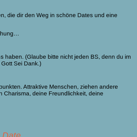
ten, die dir den Weg in schöne Dates und eine
ziehung…
ss haben. (Glaube bitte nicht jeden BS, denn du im
 Gott Sei Dank.)
 punkten. Attraktive Menschen, ziehen andere
n Charisma, deine Freundlichkeit, deine
n Date