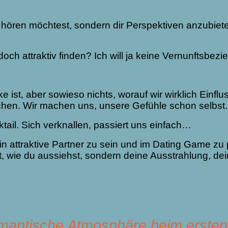
du hören möchtest, sondern dir Perspektiven anzubie
och attraktiv finden? Ich will ja keine Vernunftsbe
ist, aber sowieso nichts, worauf wir wirklich Einflu
hen. Wir machen uns, unsere Gefühle schon selbst.
ail. Sich verknallen, passiert uns einfach…
in attraktive Partner zu sein und im Dating Game zu
t, wie du aussiehst, sondern deine Ausstrahlung, dei
romantische Atmosphäre beim erste