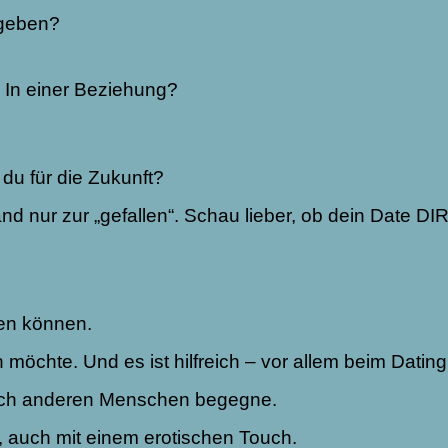
 geben?
? In einer Beziehung?
du für die Zukunft?
mand nur zur „gefallen“. Schau lieber, ob dein Date D
ten können.
öchte. Und es ist hilfreich – vor allem beim Datin
r ich anderen Menschen begegne.
t, auch mit einem erotischen Touch.