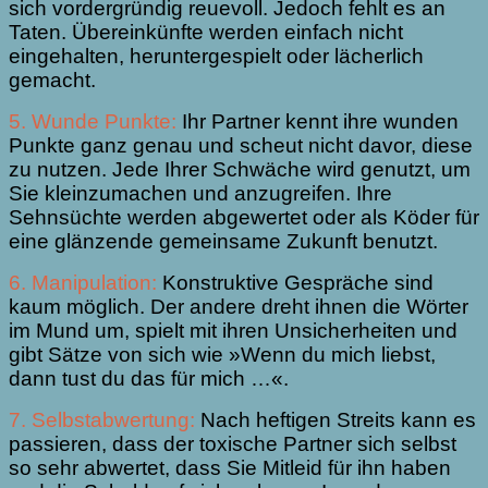
sich vordergründig reuevoll. Jedoch fehlt es an
Taten. Übereinkünfte werden einfach nicht
eingehalten, heruntergespielt oder lächerlich
gemacht.
5. Wunde Punkte:
Ihr Partner kennt ihre wunden
Punkte ganz genau und scheut nicht davor, diese
zu nutzen. Jede Ihrer Schwäche wird genutzt, um
Sie kleinzumachen und anzugreifen. Ihre
Sehnsüchte werden abgewertet oder als Köder für
eine glänzende gemeinsame Zukunft benutzt.
6. Manipulation:
Konstruktive Gespräche sind
kaum möglich. Der andere dreht ihnen die Wörter
im Mund um, spielt mit ihren Unsicherheiten und
gibt Sätze von sich wie »Wenn du mich liebst,
dann tust du das für mich …«.
7. Selbstabwertung:
Nach heftigen Streits kann es
passieren, dass der toxische Partner sich selbst
so sehr abwertet, dass Sie Mitleid für ihn haben