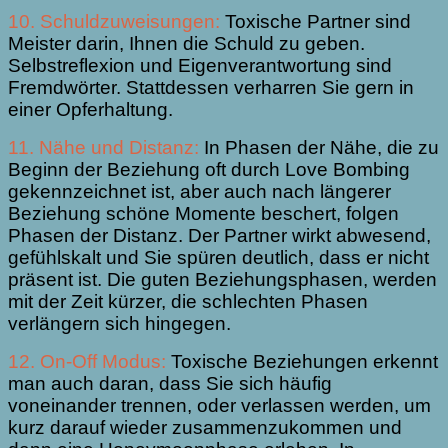
10. Schuldzuweisungen:
Toxische Partner sind
Meister darin, Ihnen die Schuld zu geben.
Selbstreflexion und Eigenverantwortung sind
Fremdwörter. Stattdessen verharren Sie gern in
einer Opferhaltung.
11. Nähe und Distanz:
In Phasen der Nähe, die zu
Beginn der Beziehung oft durch Love Bombing
gekennzeichnet ist, aber auch nach längerer
Beziehung schöne Momente beschert, folgen
Phasen der Distanz. Der Partner wirkt abwesend,
gefühlskalt und Sie spüren deutlich, dass er nicht
präsent ist. Die guten Beziehungsphasen, werden
mit der Zeit kürzer, die schlechten Phasen
verlängern sich hingegen.
12. On-Off Modus:
Toxische Beziehungen erkennt
man auch daran, dass Sie sich häufig
voneinander trennen, oder verlassen werden, um
kurz darauf wieder zusammenzukommen und