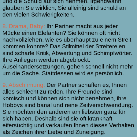
und die Schuld auf sich nehmen. Irgendwann
glauben Sie wirklich, Sie alleinig sind schuld an
den vielen Schwierigkeiten.
8. Drama, Baby:
Ihr Partner macht aus jeder
Mücke einen Elefanten? Sie können oft nicht
nachvollziehen, wie es überhaupt zu einem Streit
kommen konnte? Das Stilmittel der Streitereien
sind scharfe Kritik, Abwertung und Schimpfwörter.
Ihre Anliegen werden abgeblockt.
Auseinandersetzungen, gehen schnell nicht mehr
um die Sache. Stattdessen wird es persönlich.
9. Abschirmung:
Der Partner schaffen es, Ihnen
alles schlecht zu reden. Ihre Freunde sind
komisch und können sich nicht benehmen, ihre
Hobbys sind banal und reine Zeitverschwendung.
Sie möchten den anderen am liebsten ganz für
sich haben. Deshalb sind sie oft krankhaft
eifersüchtig und verkaufen Ihnen dieses Verhalten
als Zeichen ihrer Liebe und Zuneigung.