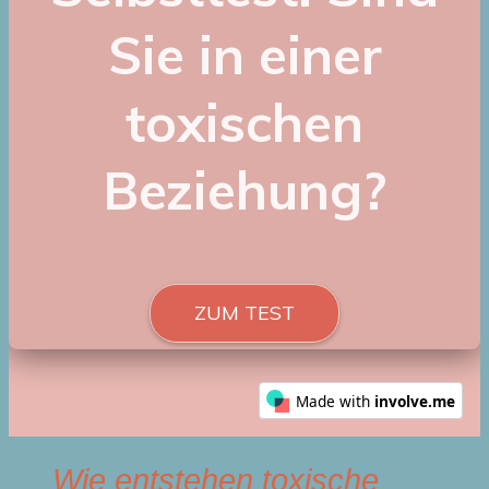
Wie entstehen toxische