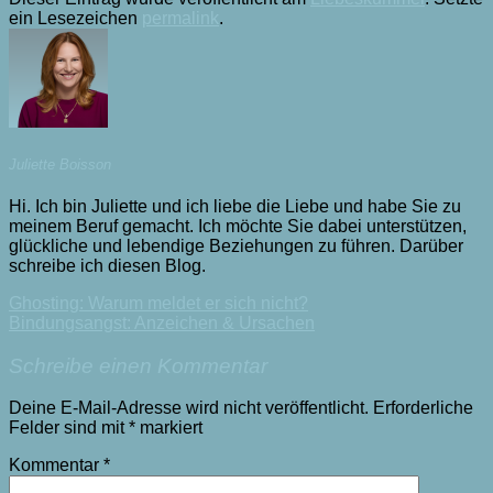
ein Lesezeichen
permalink
.
Juliette Boisson
Hi. Ich bin Juliette und ich liebe die Liebe und habe Sie zu
meinem Beruf gemacht. Ich möchte Sie dabei unterstützen,
glückliche und lebendige Beziehungen zu führen. Darüber
schreibe ich diesen Blog.
Ghosting: Warum meldet er sich nicht?
Bindungsangst: Anzeichen & Ursachen
Schreibe einen Kommentar
Deine E-Mail-Adresse wird nicht veröffentlicht.
Erforderliche
Felder sind mit
*
markiert
Kommentar
*