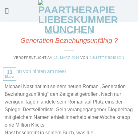
Skip
to
content
LIEBESKUMMER
,
SINGLES
Generation Beziehungsunfähig ?
VERÖFFENTLICHT AM
13. MÄRZ 2016
VON
JULIETTE BOISSON
13
März
Michael Nast hat mit seinem neuen Roman „Generation
Beziehungsunfähig“ den Zeitgeist getroffen. Nach nur
wenigen Tagen landete sein Roman auf Platz eins der
Spiegel Bestsellerliste. Sein vorangegangener Blogbeitrag
mit gleichem Namen erhielt innerhalb einer Woche knapp
eine Million Klicks!
Nast beschreibt in seinem Buch, was die