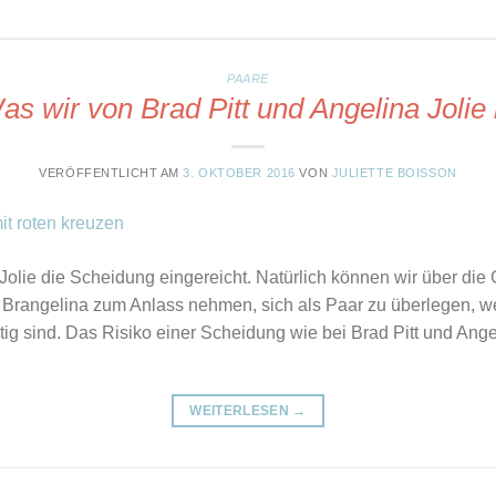
PAARE
s wir von Brad Pitt und Angelina Jolie
VERÖFFENTLICHT AM
3. OKTOBER 2016
VON
JULIETTE BOISSON
olie die Scheidung eingereicht. Natürlich können wir über die 
Brangelina zum Anlass nehmen, sich als Paar zu überlegen, we
ig sind. Das Risiko einer Scheidung wie bei Brad Pitt und Angel
WEITERLESEN
→