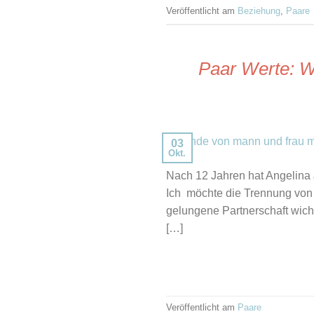
Veröffentlicht am
Beziehung
,
Paare
Paar Werte: Wa
03
Okt.
Nach 12 Jahren hat Angelina J
Ich möchte die Trennung von 
gelungene Partnerschaft wicht
[…]
Veröffentlicht am
Paare