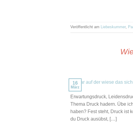
Veröffentlicht am
Liebeskummer
,
Pa
Wie
16
März
Erwartungsdruck, Leidensdruc
Thema Druck hadern. Übe ich 
haben? Fest steht, Druck ist
du Druck ausübst, […]