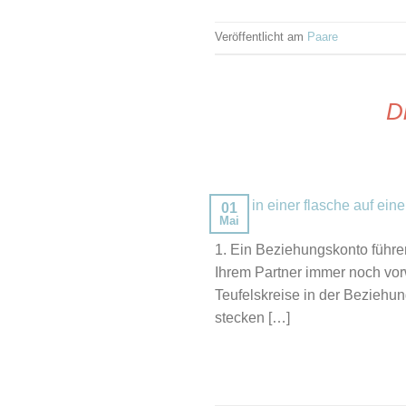
Veröffentlicht am
Paare
Dr
01
Mai
1. Ein Beziehungskonto führe
Ihrem Partner immer noch vorw
Teufelskreise in der Beziehun
stecken […]