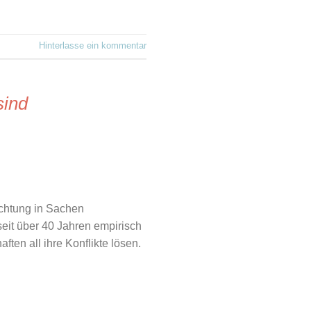
Hinterlasse ein kommentar
sind
achtung in Sachen
seit über 40 Jahren empirisch
ten all ihre Konflikte lösen.