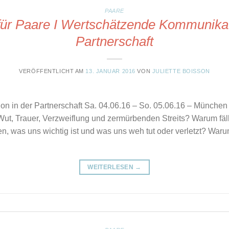
PAARE
ür Paare I Wertschätzende Kommunikat
Partnerschaft
VERÖFFENTLICHT AM
13. JANUAR 2016
VON
JULIETTE BOISSON
n in der Partnerschaft Sa. 04.06.16 – So. 05.06.16 – München
ut, Trauer, Verzweiflung und zermürbenden Streits? Warum fäll
en, was uns wichtig ist und was uns weh tut oder verletzt? War
WEITERLESEN
→