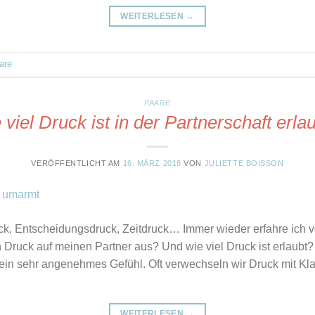
WEITERLESEN
→
are
PAARE
 viel Druck ist in der Partnerschaft erlau
VERÖFFENTLICHT AM
16. MÄRZ 2018
VON
JULIETTE BOISSON
k, Entscheidungsdruck, Zeitdruck… Immer wieder erfahre ich v
Druck auf meinen Partner aus? Und wie viel Druck ist erlaubt?
 kein sehr angenehmes Gefühl. Oft verwechseln wir Druck mit 
WEITERLESEN
→