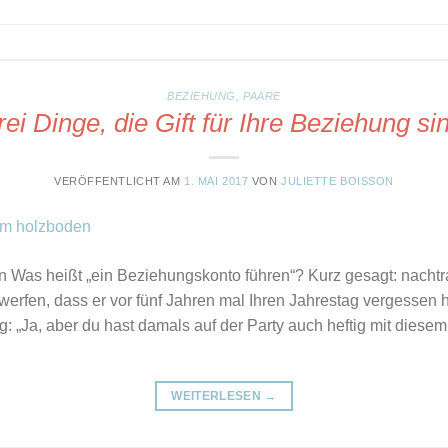
BEZIEHUNG
,
PAARE
ei Dinge, die Gift für Ihre Beziehung si
VERÖFFENTLICHT AM
1. MAI 2017
VON
JULIETTE BOISSON
n Was heißt „ein Beziehungskonto führen“? Kurz gesagt: nacht
erfen, dass er vor fünf Jahren mal Ihren Jahrestag vergessen h
g: „Ja, aber du hast damals auf der Party auch heftig mit diesem
WEITERLESEN
→