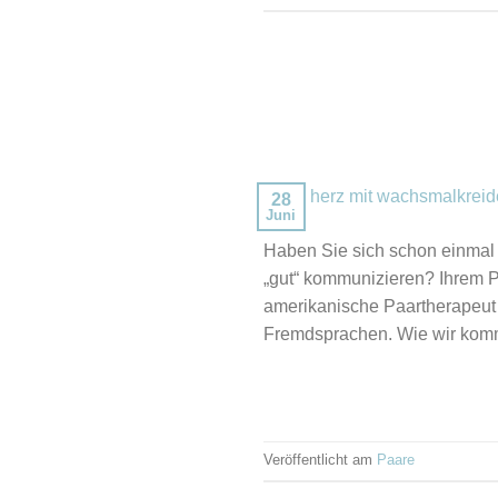
28
Juni
Haben Sie sich schon einmal 
„gut“ kommunizieren? Ihrem P
amerikanische Paartherapeut
Fremdsprachen. Wie wir komm
Veröffentlicht am
Paare