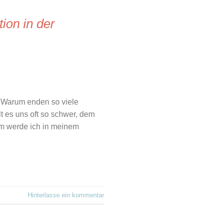
ion in der
 Warum enden so viele
t es uns oft so schwer, dem
um werde ich in meinem
Hinterlasse ein kommentar