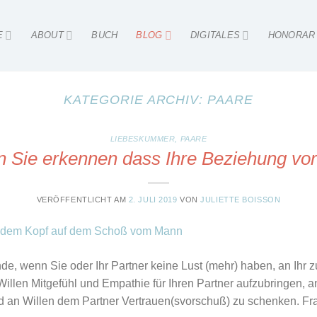
E
ABOUT
BUCH
BLOG
DIGITALES
HONORAR
KATEGORIE ARCHIV:
PAARE
LIEBESKUMMER
,
PAARE
 Sie erkennen dass Ihre Beziehung vorb
VERÖFFENTLICHT AM
2. JULI 2019
VON
JULIETTE BOISSON
de, wenn Sie oder Ihr Partner keine Lust (mehr) haben, an Ihr 
Willen Mitgefühl und Empathie für Ihren Partner aufzubringen, 
an Willen dem Partner Vertrauen(svorschuß) zu schenken. Frag