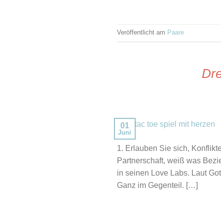
Veröffentlicht am
Paare
Dre
01
Juni
1. Erlauben Sie sich, Konfli
Partnerschaft, weiß was Bezie
in seinen Love Labs. Laut Gott
Ganz im Gegenteil. […]