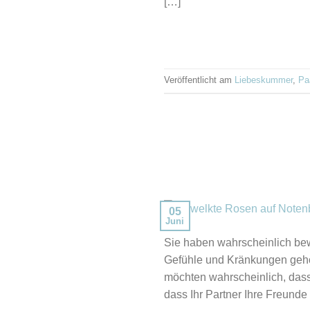
[…]
Veröffentlicht am
Liebeskummer
,
Pa
05
Juni
Sie haben wahrscheinlich bew
Gefühle und Kränkungen gehöre
möchten wahrscheinlich, dass I
dass Ihr Partner Ihre Freunde