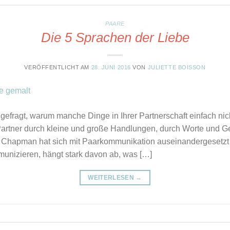
PAARE
Die 5 Sprachen der Liebe
VERÖFFENTLICHT AM
28. JUNI 2016
VON
JULIETTE BOISSON
gefragt, warum manche Dinge in Ihrer Partnerschaft einfach 
artner durch kleine und große Handlungen, durch Worte und Ge
 Chapman hat sich mit Paarkommunikation auseinandergesetzt u
unizieren, hängt stark davon ab, was […]
WEITERLESEN
→