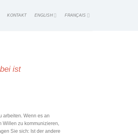
KONTAKT
ENGLISH
FRANÇAIS
ei ist
zu arbeiten. Wenn es an
an Willen zu kommunizieren,
en Sie sich: Ist der andere