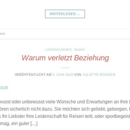
WEITERLESEN
→
are
LIEBESKUMMER
,
PAARE
Warum verletzt Beziehung
VERÖFFENTLICHT AM
5. JUNI 2019
VON
JULIETTE BOISSON
usst oder unbewusst viele Wünsche und Erwartungen an Ihre Pa
n sicherlich nicht dazu. Sie möchten sich geliebt, geborgen, b
hr Liebster Ihre Leidenschaft für Reisen teilt, oder sportbegeist
 mag, ein guter […]