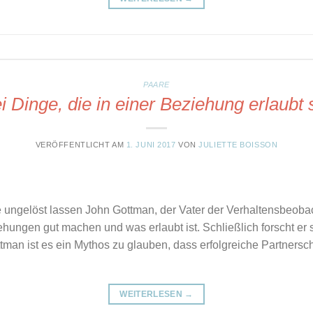
PAARE
i Dinge, die in einer Beziehung erlaubt 
VERÖFFENTLICHT AM
1. JUNI 2017
VON
JULIETTE BOISSON
kte ungelöst lassen John Gottman, der Vater der Verhaltensbeob
hungen gut machen und was erlaubt ist. Schließlich forscht er 
man ist es ein Mythos zu glauben, dass erfolgreiche Partnerschaf
WEITERLESEN
→