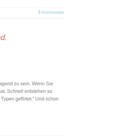
5
Kommentare
nd.
ragend zu sein. Wenn Sie
at. Schnell entstehen so
 Typen geflirtet.“ Und schon