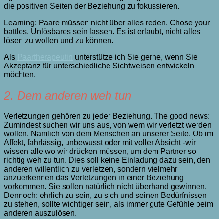
die positiven Seiten der Beziehung zu fokussieren.
Learning: Paare müssen nicht über alles reden. Chose your
battles. Unlösbares sein lassen. Es ist erlaubt, nicht alles
lösen zu wollen und zu können.
Als
Paartherapeutin
unterstütze ich Sie gerne, wenn Sie
Akzeptanz für unterschiedliche Sichtweisen entwickeln
möchten.
2. Dem anderen weh tun
Verletzungen gehören zu jeder Beziehung. The good news:
Zumindest suchen wir uns aus, von wem wir verletzt werden
wollen. Nämlich von dem Menschen an unserer Seite. Ob im
Affekt, fahrlässig, unbewusst oder mit voller Absicht -wir
wissen alle wo wir drücken müssen, um dem Partner so
richtig weh zu tun. Dies soll keine Einladung dazu sein, den
anderen willentlich zu verletzen, sondern vielmehr
anzuerkennen das Verletzungen in einer Beziehung
vorkommen. Sie sollen natürlich nicht überhand gewinnen.
Dennoch: ehrlich zu sein, zu sich und seinen Bedürfnissen
zu stehen, sollte wichtiger sein, als immer gute Gefühle beim
anderen auszulösen.