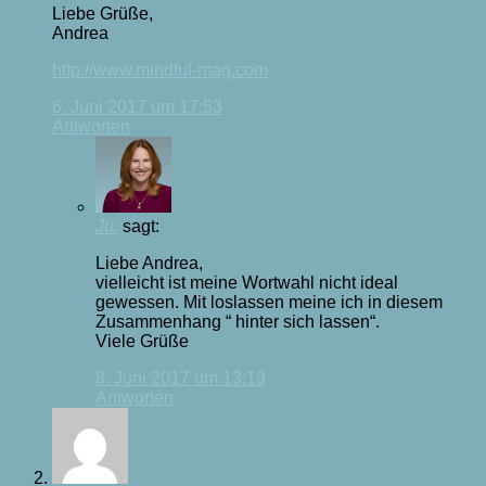
Liebe Grüße,
Andrea
http://www.mindful-mag.com
6. Juni 2017 um 17:53
Antworten
Ju.
sagt:
Liebe Andrea,
vielleicht ist meine Wortwahl nicht ideal
gewessen. Mit loslassen meine ich in diesem
Zusammenhang “ hinter sich lassen“.
Viele Grüße
8. Juni 2017 um 13:19
Antworten