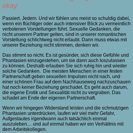
okay
Passiert. Jedem. Und wir fühlen uns meist so schuldig dabei,
wenn ein flüchtiger oder auch intensiver Blick zu vermeintlich
verbotenen Vorstellungen führt. Sexuelle Gedanken, die
nicht unserem Partner gelten, sind in unserer romantischen
Vorstellung schlichtweg nicht erlaubt. Dann muss etwas mit
unserer Beziehung nicht stimmen, denken wir.
Das stimmt so nicht. Es ist gesünder, sich diese Gefühle und
Phantasien einzugestehen, um sie dann auch loszulassen
zu können. Deshalb erlauben Sie sich ruhig hin und wieder
solche Gedanken. Die meisten Menschen in einer festen
Partnerschaft geben sexuellen Impulsen nicht nach, und
einer schönen Frau auf dem Nachhauseweg nachzuschauen
hat noch keiner Beziehung geschadet. Es geht auch darum,
die eigene Erotik und Sexualität nicht zu vergraben. Das
schadet am Ende der eigenen Partnerschaft.
Wenn wir hingegen Widerstand leisten und die schmutzigen
Phantasien unterdrücken, laufen wir viel mehr Gefahr,
Aufgestautes irgendwann auch tatsächlich einmal
auszuleben… und auf einmal haben wir ein Verhältnis mit
dem Arbeitskollegen.