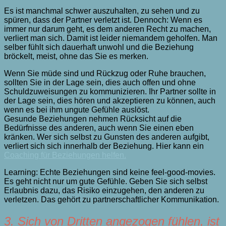
Es ist manchmal schwer auszuhalten, zu sehen und zu
spüren, dass der Partner verletzt ist. Dennoch: Wenn es
immer nur darum geht, es dem anderen Recht zu machen,
verliert man sich. Damit ist leider niemandem geholfen. Man
selber fühlt sich dauerhaft unwohl und die Beziehung
bröckelt, meist, ohne das Sie es merken.
Wenn Sie müde sind und Rückzug oder Ruhe brauchen,
sollten Sie in der Lage sein, dies auch offen und ohne
Schuldzuweisungen zu kommunizieren. Ihr Partner sollte in
der Lage sein, dies hören und akzeptieren zu können, auch
wenn es bei ihm ungute Gefühle auslöst.
Gesunde Beziehungen nehmen Rücksicht auf die
Bedürfnisse des anderen, auch wenn Sie einen eben
kränken. Wer sich selbst zu Gunsten des anderen aufgibt,
verliert sich sich innerhalb der Beziehung. Hier kann ein
Coaching für Beziehungen helfen.
Learning: Echte Beziehungen sind keine feel-good-movies.
Es geht nicht nur um gute Gefühle. Geben Sie sich selbst
Erlaubnis dazu, das Risiko einzugehen, den anderen zu
verletzen. Das gehört zu partnerschaftlicher Kommunikation.
3. Sich von Dritten angezogen fühlen, ist