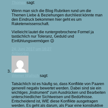
Thomas
sagt:
Wenn man sich die Blog Rubriken rund um die
Themen Liebe & Beziehungen durchliest könnte man
den Eindruck bekommen hier geht es um
Raketenwissenschaft.
Vielleicht lautet die runtergrebrochene Formel ja
tastächlich nur Toleranz, Geduld und
Einfühlungsvermögen 😉
24. Juni 2017 um 16:27
Antworten
Werner Walisch
sagt:
Tatsächlich ist es häufig so, dass Konflikte von Paaren
generell negativ bewertet werden. Dabei sind sie ein
wichtiges „Instrument“ zum Ausdrücken und Bearbeiten
unterschiedlicher Sichtweisen und Bedürfnisse.
Entscheidend ist, WIE diese Konflikte ausgetragen
werden. Es geht als darum, als Paar eine konstruktive