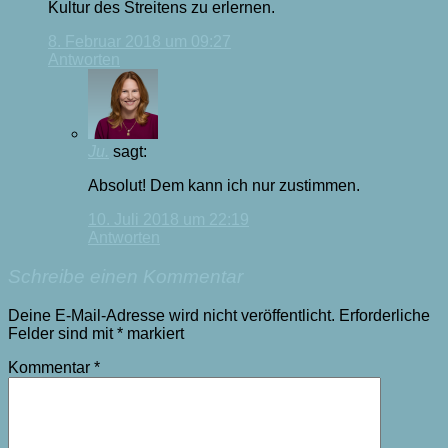
Kultur des Streitens zu erlernen.
8. Februar 2018 um 09:27
Antworten
Ju.
sagt:
Absolut! Dem kann ich nur zustimmen.
10. Juli 2018 um 22:19
Antworten
Schreibe einen Kommentar
Deine E-Mail-Adresse wird nicht veröffentlicht.
Erforderliche
Felder sind mit
*
markiert
Kommentar
*