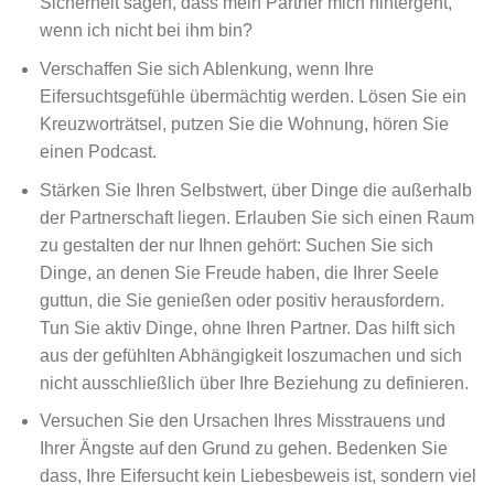
Sicherheit sagen, dass mein Partner mich hintergeht,
wenn ich nicht bei ihm bin?
Verschaffen Sie sich Ablenkung, wenn Ihre
Eifersuchtsgefühle übermächtig werden. Lösen Sie ein
Kreuzworträtsel
, putzen Sie die Wohnung, hören Sie
einen Podcast.
Stärken Sie Ihren Selbstwert, über Dinge die außerhalb
der Partnerschaft liegen. Erlauben Sie sich einen Raum
zu gestalten der nur Ihnen gehört: Suchen Sie sich
Dinge, an denen Sie Freude haben, die Ihrer Seele
guttun
, die Sie genießen oder positiv herausfordern.
Tun Sie aktiv Dinge, ohne Ihren Partner. Das hilft sich
aus der gefühlten Abhängigkeit
loszumachen
und sich
nicht ausschließlich über Ihre Beziehung zu definieren.
Versuchen Sie den Ursachen Ihres Misstrauens und
Ihrer Ängste auf den Grund zu gehen. Bedenken Sie
dass, Ihre Eifersucht kein Liebesbeweis ist, sondern viel