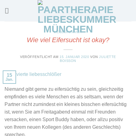
Skip
to
content
LIEBESKUMMER
Wie viel Eifersucht ist okay?
VERÖFFENTLICHT AM
15. JANUAR 2020
VON
JULIETTE
BOISSON
15
Jan.
Niemand gibt gerne zu eifersüchtig zu sein, gleichzeitig
empfinden es viele Menschen es als seltsam, wenn der
Partner nicht zumindest ein kleines bisschen eifersüchtig
ist, wenn Sie am Freitagabend einmal mit Freunden
versacken, einen Sport Buddy haben, oder allzu positiv
von Ihrem neuen Kollegen (des anderen Geschlechts)
sprechen.