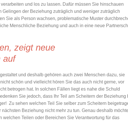
verarbeiten und los zu lassen. Dafür müssen Sie hinschauen
Gelingen der Beziehung zuträglich und weniger zuträglich
nnen Sie als Person wachsen, problematische Muster durchbrec
egliche Menschliche Beziehung und auch in eine neue Partnersch
en, zeigt neue
 auf
estaltet und deshalb gehören auch zwei Menschen dazu, sie
 nicht schön und vielleicht hören Sie das auch nicht gerne, vor
cht betrogen hat. In solchen Fällen liegt es nahe die Schuld
edenken Sie jedoch, dass Ihr Teil am Scheitern der Beziehung 
ger! Zu sehen welchen Teil Sie selber zum Scheitern beigetrag
der nächsten Beziehung nicht mehr zu tun. Genau deshalb möcht
n welchen Teilen oder Bereichen Sie Verantwortung für das