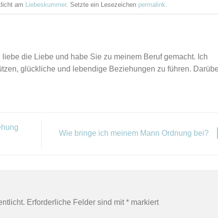
tlicht am
Liebeskummer
. Setzte ein Lesezeichen
permalink
.
ich liebe die Liebe und habe Sie zu meinem Beruf gemacht. Ich
ützen, glückliche und lebendige Beziehungen zu führen. Darübe
ehung
Wie bringe ich meinem Mann Ordnung bei?
ntlicht.
Erforderliche Felder sind mit
*
markiert