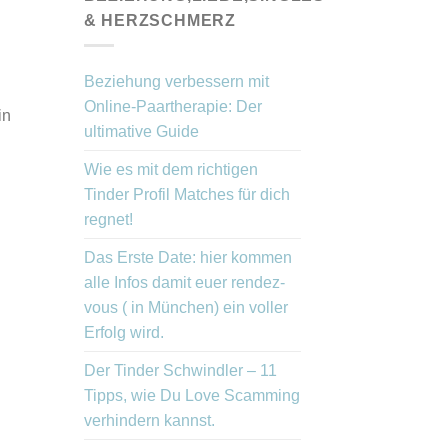
& HERZSCHMERZ
Beziehung verbessern mit
Online-Paartherapie: Der
in
ultimative Guide
Wie es mit dem richtigen
Tinder Profil Matches für dich
regnet!
Das Erste Date: hier kommen
alle Infos damit euer rendez-
vous ( in München) ein voller
Erfolg wird.
Der Tinder Schwindler – 11
Tipps, wie Du Love Scamming
verhindern kannst.