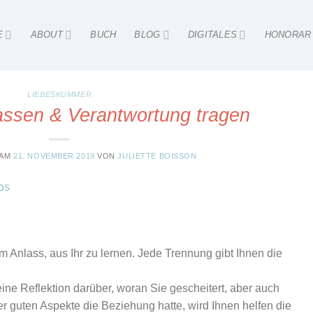
E
ABOUT
BUCH
BLOG
DIGITALES
HONORAR
LIEBESKUMMER
assen & Verantwortung tragen
 AM
21. NOVEMBER 2019
VON
JULIETTE BOISSON
Anlass, aus Ihr zu lernen. Jede Trennung gibt Ihnen die
ine Reflektion darüber, woran Sie gescheitert, aber auch
 guten Aspekte die Beziehung hatte, wird Ihnen helfen die