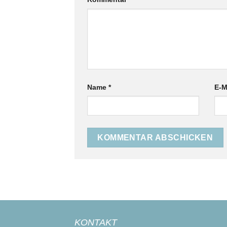
Name
*
E-M
KONTAKT