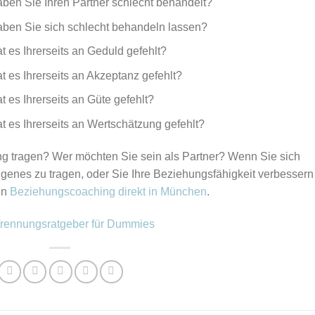
ben Sie Ihren Partner schlecht behandelt?
ben Sie sich schlecht behandeln lassen?
 es Ihrerseits an Geduld gefehlt?
 es Ihrerseits an Akzeptanz gefehlt?
 es Ihrerseits an Güte gefehlt?
 es Ihrerseits an Wertschätzung gefehlt?
g tragen? Wer möchten Sie sein als Partner? Wenn Sie sich
genes zu tragen, oder Sie Ihre Beziehungsfähigkeit verbessern
in
Beziehungscoaching direkt in München
.
rennungsratgeber für Dummies