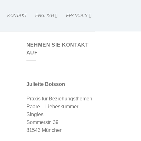
KONTAKT
ENGLISH
FRANÇAIS
NEHMEN SIE KONTAKT
AUF
Juliette Boisson
Praxis für Beziehungsthemen
Paare – Liebeskummer –
Singles
Sommerstr. 39
81543 München