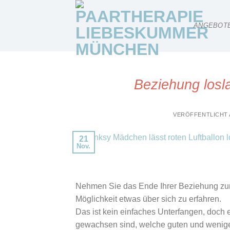
Skip
to
ANGEBOT
content
Beziehung losl
VERÖFFENTLICHT
21
Nov.
Nehmen Sie das Ende Ihrer Beziehung zum 
Möglichkeit etwas über sich zu erfahren.
Das ist kein einfaches Unterfangen, doch e
gewachsen sind, welche guten und weniger