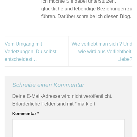
Ich möchte Sie dabei unterstützen,
glückliche und lebendige Beziehungen zu
führen. Darüber schreibe ich diesen Blog.
Vom Umgang mit
Wie verliebt man sich ? Und
Verletzungen. Du selbst
wie wird aus Verliebtheit,
entscheidest…
Liebe?
Schreibe einen Kommentar
Deine E-Mail-Adresse wird nicht veröffentlicht.
Erforderliche Felder sind mit
*
markiert
Kommentar
*