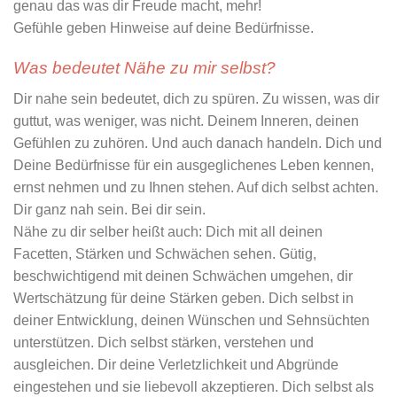
genau das was dir Freude macht, mehr!
Gefühle geben Hinweise auf deine Bedürfnisse.
Was bedeutet Nähe zu mir selbst?
Dir nahe sein bedeutet, dich zu spüren. Zu wissen, was dir
guttut, was weniger, was nicht. Deinem Inneren, deinen
Gefühlen zu zuhören. Und auch danach handeln. Dich und
Deine Bedürfnisse für ein ausgeglichenes Leben kennen,
ernst nehmen und zu Ihnen stehen. Auf dich selbst achten.
Dir ganz nah sein. Bei dir sein.
Nähe zu dir selber heißt auch: Dich mit all deinen
Facetten, Stärken und Schwächen sehen. Gütig,
beschwichtigend mit deinen Schwächen umgehen, dir
Wertschätzung für deine Stärken geben. Dich selbst in
deiner Entwicklung, deinen Wünschen und Sehnsüchten
unterstützen. Dich selbst stärken, verstehen und
ausgleichen. Dir deine Verletzlichkeit und Abgründe
eingestehen und sie liebevoll akzeptieren. Dich selbst als