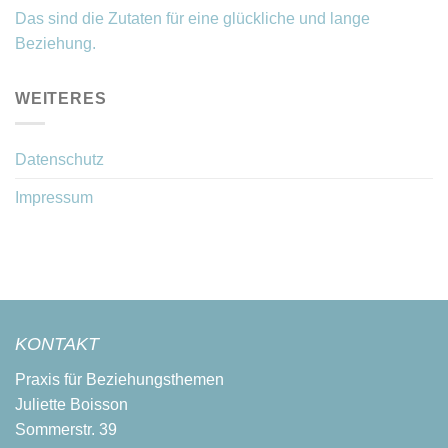
Das sind die Zutaten für eine glückliche und lange
Beziehung.
WEITERES
Datenschutz
Impressum
KONTAKT
Praxis für Beziehungsthemen
Juliette Boisson
Sommerstr. 39