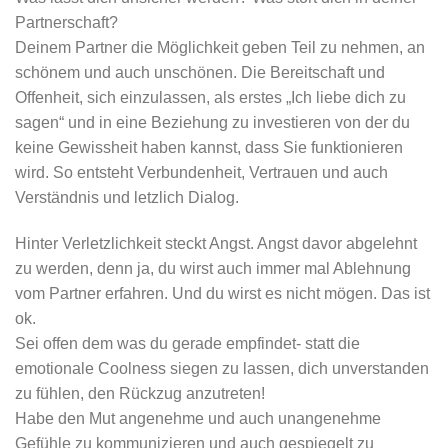
Partnerschaft?
Deinem Partner die Möglichkeit geben Teil zu nehmen, an
schönem und auch unschönen. Die Bereitschaft und
Offenheit, sich einzulassen, als erstes „Ich liebe dich zu
sagen“ und in eine Beziehung zu investieren von der du
keine Gewissheit haben kannst, dass Sie funktionieren
wird. So entsteht Verbundenheit, Vertrauen und auch
Verständnis und letzlich Dialog.
Hinter Verletzlichkeit steckt Angst. Angst davor abgelehnt
zu werden, denn ja, du wirst auch immer mal Ablehnung
vom Partner erfahren. Und du wirst es nicht mögen. Das ist
ok.
Sei offen dem was du gerade empfindet- statt die
emotionale Coolness siegen zu lassen, dich unverstanden
zu fühlen, den Rückzug anzutreten!
Habe den Mut angenehme und auch unangenehme
Gefühle zu kommunizieren und auch gespiegelt zu