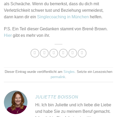
als Schwäche. Wenn du bemerkst, dass du dich mit
Verletzlichkeit schwer tust und Beziehung vermeidest,
dann kann dir ein
Singlecoaching in München
helfen.
P.S. Ein Teil dieser Gedanken stammt von Brené Brown.
Hier
gibt es mehr von ihr.
Dieser Eintrag wurde veröffentlicht am
Singles
. Setzte ein Lesezeichen
permalink
.
JULIETTE BOISSON
Hi. Ich bin Juliette und ich liebe die Liebe
und habe Sie zu meinem Beruf gemacht.