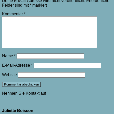
Deine E-Mail-Adresse wird nicht veröffentlicht.
Erforderliche
Felder sind mit
*
markiert
Kommentar
*
Name
*
E-Mail-Adresse
*
Website
Nehmen Sie Kontakt auf
Juliette Boisson