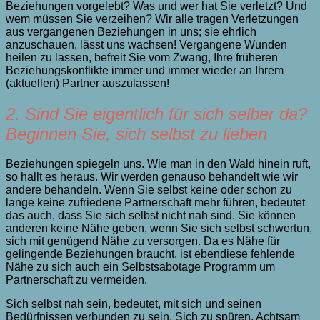
Beziehungen vorgelebt? Was und wer hat Sie verletzt? Und
wem müssen Sie verzeihen? Wir alle tragen Verletzungen
aus vergangenen Beziehungen in uns; sie ehrlich
anzuschauen, lässt uns wachsen! Vergangene Wunden
heilen zu lassen, befreit Sie vom Zwang, Ihre früheren
Beziehungskonflikte immer und immer wieder an Ihrem
(aktuellen) Partner auszulassen!
2. Sind Sie eigentlich für sich selber da?
Beginnen Sie, sich selbst zu lieben
Beziehungen spiegeln uns. Wie man in den Wald hinein ruft,
so hallt es heraus. Wir werden genauso behandelt wie wir
andere behandeln. Wenn Sie selbst keine oder schon zu
lange keine zufriedene Partnerschaft mehr führen, bedeutet
das auch, dass Sie sich selbst nicht nah sind. Sie können
anderen keine Nähe geben, wenn Sie sich selbst schwertun,
sich mit genügend Nähe zu versorgen. Da es Nähe für
gelingende Beziehungen braucht, ist ebendiese fehlende
Nähe zu sich auch ein Selbstsabotage Programm um
Partnerschaft zu vermeiden.
Sich selbst nah sein, bedeutet, mit sich und seinen
Bedürfnissen verbunden zu sein. Sich zu spüren. Achtsam