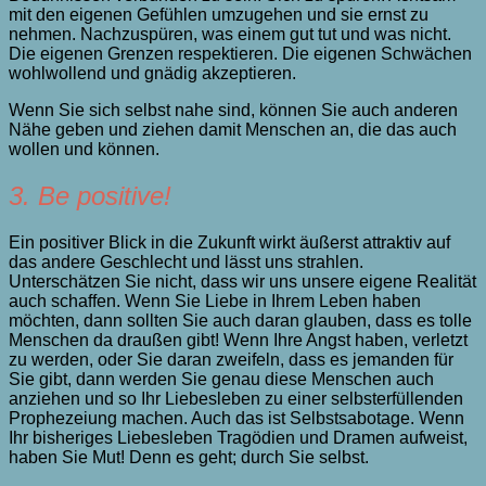
mit den eigenen Gefühlen umzugehen und sie ernst zu
nehmen. Nachzuspüren, was einem gut tut und was nicht.
Die eigenen Grenzen respektieren. Die eigenen Schwächen
wohlwollend und gnädig akzeptieren.
Wenn Sie sich selbst nahe sind, können Sie auch anderen
Nähe geben und ziehen damit Menschen an, die das auch
wollen und können.
3. Be positive!
Ein positiver Blick in die Zukunft wirkt äußerst attraktiv auf
das andere Geschlecht und lässt uns strahlen.
Unterschätzen Sie nicht, dass wir uns unsere eigene Realität
auch schaffen. Wenn Sie Liebe in Ihrem Leben haben
möchten, dann sollten Sie auch daran glauben, dass es tolle
Menschen da draußen gibt! Wenn Ihre Angst haben, verletzt
zu werden, oder Sie daran zweifeln, dass es jemanden für
Sie gibt, dann werden Sie genau diese Menschen auch
anziehen und so Ihr Liebesleben zu einer selbsterfüllenden
Prophezeiung machen. Auch das ist Selbstsabotage. Wenn
Ihr bisheriges Liebesleben Tragödien und Dramen aufweist,
haben Sie Mut! Denn es geht; durch Sie selbst.