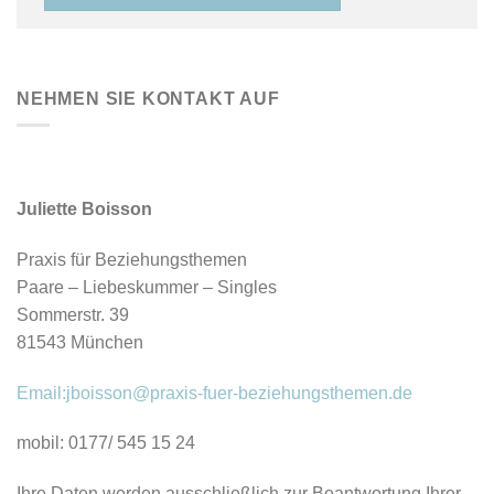
NEHMEN SIE KONTAKT AUF
Juliette Boisson
Praxis für Beziehungsthemen
Paare – Liebeskummer – Singles
Sommerstr. 39
81543 München
Email:jboisson@praxis-fuer-beziehungsthemen.de
mobil: 0177/ 545 15 24
Ihre Daten werden ausschließlich zur Beantwortung Ihrer