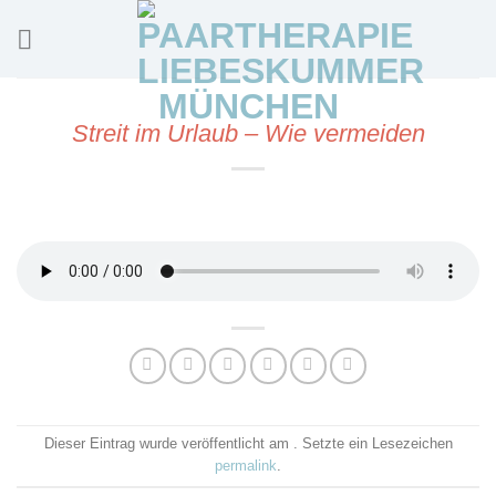
Skip
to
content
Streit im Urlaub – Wie vermeiden
Dieser Eintrag wurde veröffentlicht am . Setzte ein Lesezeichen
permalink
.