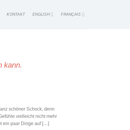
KONTAKT
ENGLISH
FRANÇAIS
n kann.
 ganz schöner Schock, denn
fühle vielleicht nicht mehr
t ein paar Dinge auf […]