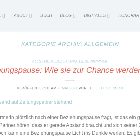
E
ABOUT
BUCH
BLOG
DIGITALES
HONORAR
KATEGORIE ARCHIV:
ALLGEMEIN
ALLGEMEIN
,
BEZIEHUNG
,
LIEBESKUMMER
ungspause: Wie sie zur Chance werde
VERÖFFENTLICHT AM
7. MAI 2021
VON
JULIETTE BOISSON
tnerin plötzlich nach einer Beziehungspause fragt, ist das ein
rtner hören, dass er gerade Abstand braucht und sich seiner Ge
och kann eine Beziehungspause Licht ins Dunkle werfen. Es gib