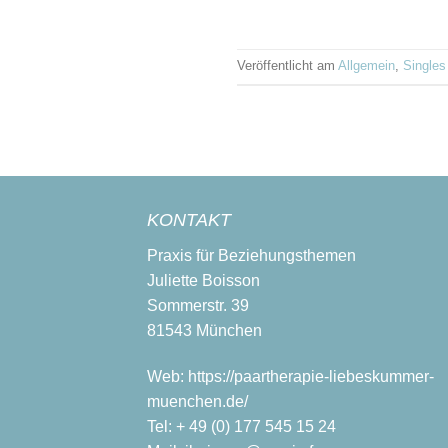
Veröffentlicht am
Allgemein
,
Singles
KONTAKT
Praxis für Beziehungsthemen
Juliette Boisson
Sommerstr. 39
81543 München
Web:
https://paartherapie-liebeskummer-
muenchen.de/
Tel:
+ 49 (0) 177 545 15 24