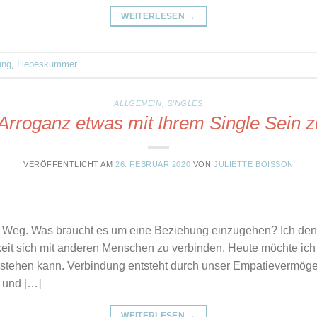
WEITERLESEN
→
ung
,
Liebeskummer
ALLGEMEIN
,
SINGLES
rroganz etwas mit Ihrem Single Sein zu
VERÖFFENTLICHT AM
26. FEBRUAR 2020
VON
JULIETTE BOISSON
 Weg. Was braucht es um eine Beziehung einzugehen? Ich denk
keit sich mit anderen Menschen zu verbinden. Heute möchte ich
tehen kann. Verbindung entsteht durch unser Empatievermöge
 und […]
WEITERLESEN
→