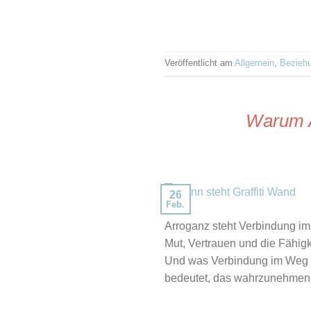
Veröffentlicht am
Allgemein
,
Bezieh
Warum A
26
Feb.
Arroganz steht Verbindung im
Mut, Vertrauen und die Fähig
Und was Verbindung im Weg s
bedeutet, das wahrzunehmen