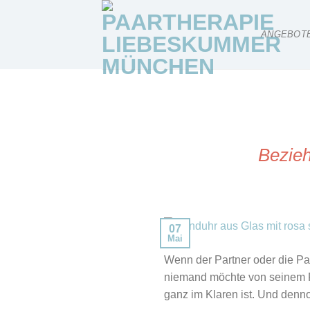
Skip
to
ANGEBOT
content
Bezieh
07
Mai
Wenn der Partner oder die Par
niemand möchte von seinem Pa
ganz im Klaren ist. Und denn