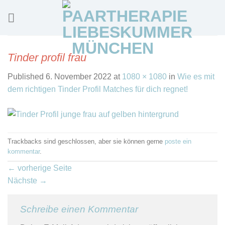
Skip
to
content
Tinder profil frau
Published
6. November 2022
at
1080 × 1080
in
Wie es mit
dem richtigen Tinder Profil Matches für dich regnet!
Trackbacks sind geschlossen, aber sie können gerne
poste ein
kommentar
.
←
vorherige Seite
Nächste
→
Schreibe einen Kommentar