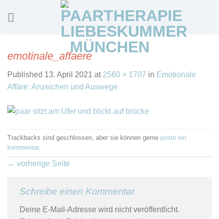
Skip
to
content
emotinale_affaere
Published
13. April 2021
at
2560 × 1707
in
Emotionale
Affäre: Anzeichen und Auswege
Trackbacks sind geschlossen, aber sie können gerne
poste ein
kommentar
.
←
vorherige Seite
Schreibe einen Kommentar
Deine E-Mail-Adresse wird nicht veröffentlicht.