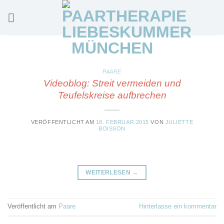
Skip
to
content
PAARE
Videoblog: Streit vermeiden und
Teufelskreise aufbrechen
VERÖFFENTLICHT AM
18. FEBRUAR 2015
VON
JULIETTE
BOISSON
WEITERLESEN
→
Veröffentlicht am
Paare
Hinterlasse ein kommentar