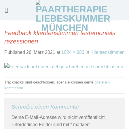
Skip
to
content
Feedback klientenstimmen testemonials
rezessionen
Published
26. März 2021
at
1024 × 683
in
Klientenstimmen
Trackbacks sind geschlossen, aber sie können gerne
poste ein
kommentar
.
Schreibe einen Kommentar
Deine E-Mail-Adresse wird nicht veröffentlicht.
Erforderliche Felder sind mit
*
markiert